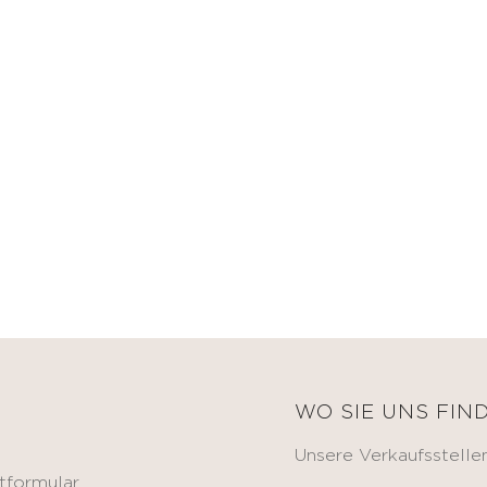
E
WO SIE UNS FIN
Unsere Verkaufsstelle
tformular