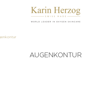
enkontur
AUGENKONTUR