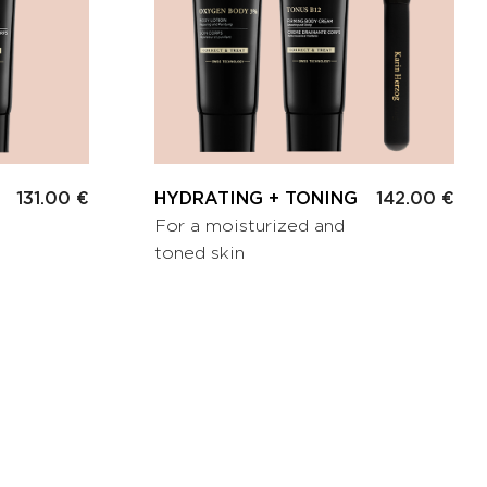
131.00 €
HYDRATING + TONING
142.00 €
For a moisturized and
toned skin