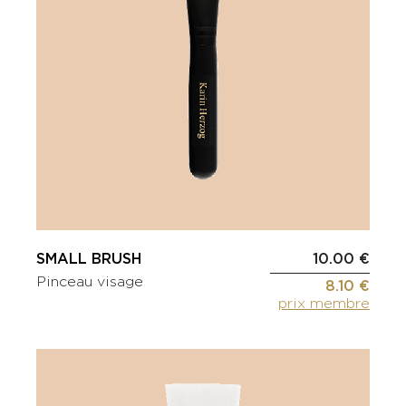
SMALL BRUSH
10.00 €
Pinceau visage
8.10 €
prix membre