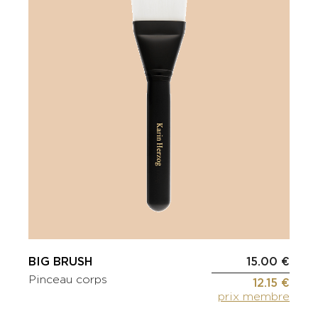
BIG BRUSH
15.00 €
Pinceau corps
12.15 €
prix membre