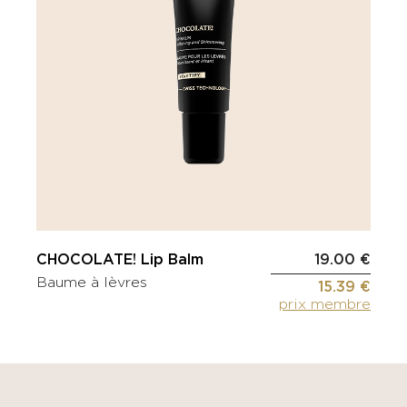
CHOCOLATE! Lip Balm
19.00 €
Baume à lèvres
15.39 €
prix membre