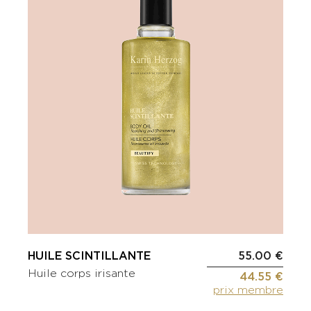
HUILE SCINTILLANTE
55.00 €
Huile corps irisante
44.55 €
prix membre