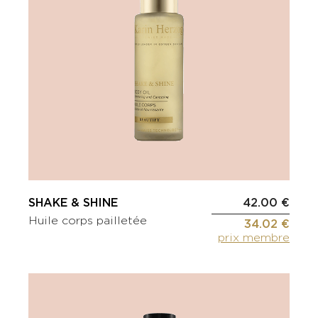
SHAKE & SHINE
42.00 €
Huile corps pailletée
34.02 €
prix membre