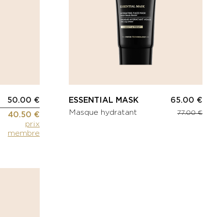
50.00 €
ESSENTIAL MASK
65.00 €
Masque hydratant
77.00 €
40.50 €
prix
membre