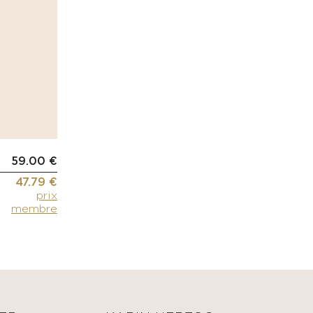
59.00 €
47.79 €
prix
membre