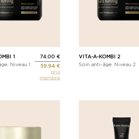
OMBI 1
74.00 €
VITA-A-KOMBI 2
âge, Niveau 1
Soin anti-âge, Niveau 2
59.94 €
prix
membre