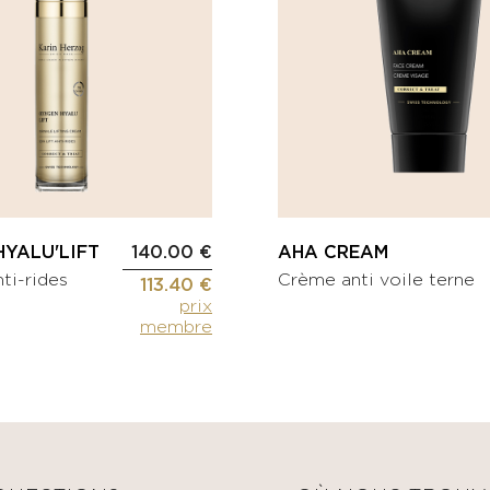
YALU'LIFT
140.00 €
AHA CREAM
nti-rides
Crème anti voile terne
113.40 €
prix
membre