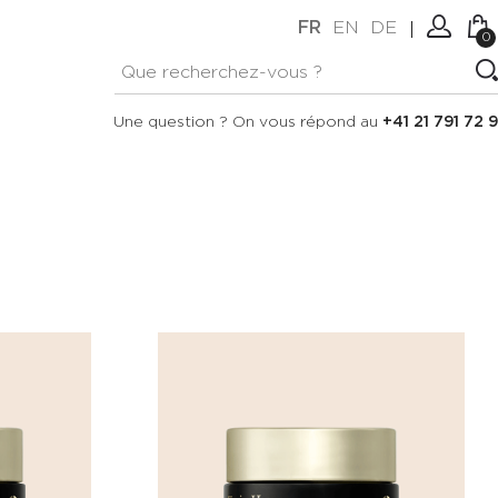
FR
EN
DE
0
Aucun article dans votre
Connexion
Une question ? On vous répond au
+41 21 791 72 9
panier.
Créer un compte