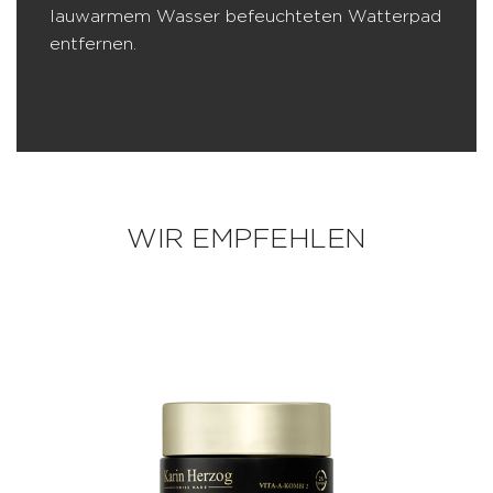
lauwarmem Wasser befeuchteten Watterpad
entfernen.
WIR EMPFEHLEN