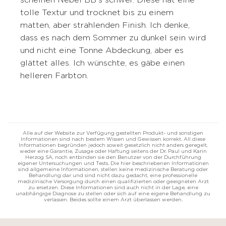
scheinen Nebel BB's schwer. Diese hat eine
tolle Textur und trocknet bis zu einem
matten, aber strahlenden Finish. Ich denke,
dass es nach dem Sommer zu dunkel sein wird
und nicht eine Tonne Abdeckung, aber es
glättet alles. Ich wünschte, es gäbe einen
helleren Farbton.
Alle auf der Website zur Verfügung gestellten Produkt- und sonstigen
Informationen sind nach bestem Wissen und Gewissen korrekt. All diese
Informationen begründen jedoch soweit gesetzlich nicht anders geregelt,
weder eine Garantie, Zusage oder Haftung seitens der Dr. Paul und Karin
Herzog SA, noch entbinden sie den Benutzer von der Durchführung
eigener Untersuchungen und Tests. Die hier beschriebenen Informationen
sind allgemeine Informationen, stellen keine medizinische Beratung oder
Behandlung dar und sind nicht dazu gedacht, eine professionelle
medizinische Versorgung durch einen qualifizierten oder geeigneten Arzt
zu ersetzen. Diese Informationen sind auch nicht in der Lage, eine
unabhängige Diagnose zu stellen oder sich auf eine eigene Behandlung zu
verlassen. Beides sollte einem Arzt überlassen werden.